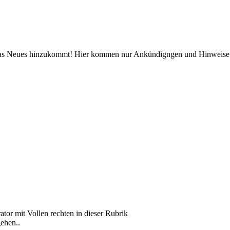
was Neues hinzukommt! Hier kommen nur Ankündigngen und Hinweise rei
ator mit Vollen rechten in dieser Rubrik
gehen..