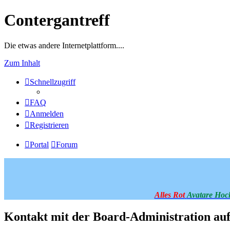
Contergantreff
Die etwas andere Internetplattform....
Zum Inhalt
Schnellzugriff
FAQ
Anmelden
Registrieren
Portal
Forum
Alles Rot
Avatare Hoc
Kontakt mit der Board-Administration a