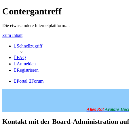
Contergantreff
Die etwas andere Internetplattform....
Zum Inhalt
Schnellzugriff
FAQ
Anmelden
Registrieren
Portal
Forum
Alles Rot
Avatare Hoc
Kontakt mit der Board-Administration a