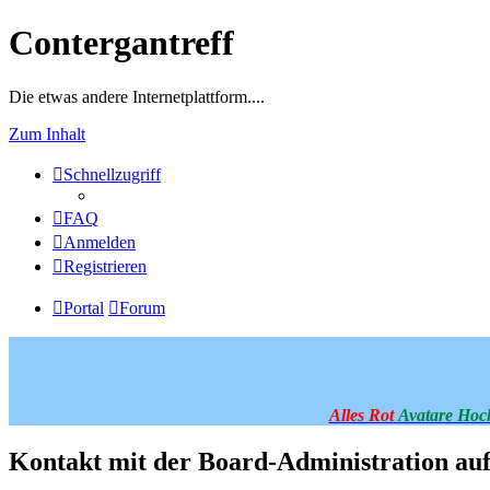
Contergantreff
Die etwas andere Internetplattform....
Zum Inhalt
Schnellzugriff
FAQ
Anmelden
Registrieren
Portal
Forum
Alles Rot
Avatare Hoc
Kontakt mit der Board-Administration a