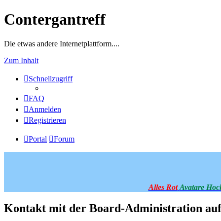
Contergantreff
Die etwas andere Internetplattform....
Zum Inhalt
Schnellzugriff
FAQ
Anmelden
Registrieren
Portal
Forum
Alles Rot
Avatare Hoc
Kontakt mit der Board-Administration a