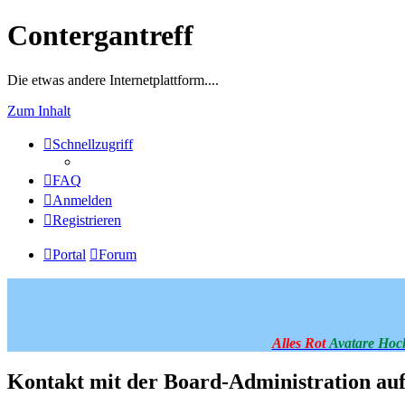
Contergantreff
Die etwas andere Internetplattform....
Zum Inhalt
Schnellzugriff
FAQ
Anmelden
Registrieren
Portal
Forum
Alles Rot
Avatare Hoc
Kontakt mit der Board-Administration a