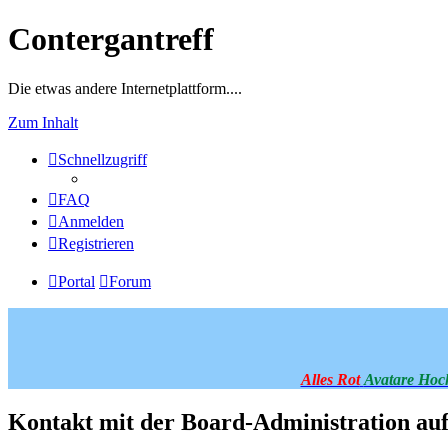
Contergantreff
Die etwas andere Internetplattform....
Zum Inhalt
Schnellzugriff
FAQ
Anmelden
Registrieren
Portal
Forum
Alles Rot
Avatare Hoc
Kontakt mit der Board-Administration a