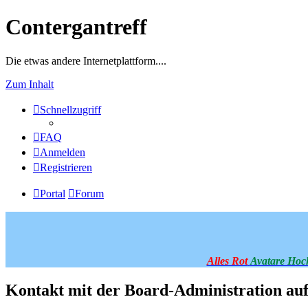
Contergantreff
Die etwas andere Internetplattform....
Zum Inhalt
Schnellzugriff
FAQ
Anmelden
Registrieren
Portal
Forum
Alles Rot
Avatare Hoc
Kontakt mit der Board-Administration a