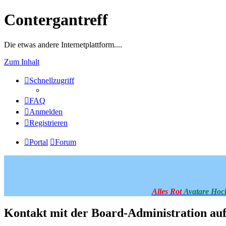
Contergantreff
Die etwas andere Internetplattform....
Zum Inhalt
Schnellzugriff
FAQ
Anmelden
Registrieren
Portal
Forum
Alles Rot
Avatare Hoc
Kontakt mit der Board-Administration a