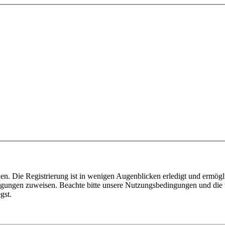
n. Die Registrierung ist in wenigen Augenblicken erledigt und ermögli
tigungen zuweisen. Beachte bitte unsere Nutzungsbedingungen und die v
gst.