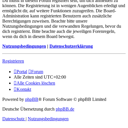
Du musst in diesem Forum registriert sein, um dich anmelden zu
können. Die Registrierung ist in wenigen Augenblicken erledigt und
ermöglicht dir, auf weitere Funktionen zuzugreifen. Die Board-
Administration kann registrierten Benutzern auch zusätzliche
Berechtigungen zuweisen. Beachte bitte unsere
Nutzungsbedingungen und die verwandten Regelungen, bevor du
dich registrierst. Bitte beachte auch die jeweiligen Forenregeln,
wenn du dich in diesem Board bewegst.
Nutzungsbedingungen
|
Datenschutzerklärung
Registrieren
Portal
Forum
Alle Zeiten sind
UTC+02:00
Alle Cookies löschen
Kontakt
Powered by
phpBB
® Forum Software © phpBB Limited
Deutsche Übersetzung durch
phpBB.de
Datenschutz
|
Nutzungsbedingungen