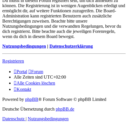
Du musst in diesem Forum registriert sein, um dich anmelden zu
können. Die Registrierung ist in wenigen Augenblicken erledigt und
ermöglicht dir, auf weitere Funktionen zuzugreifen. Die Board-
Administration kann registrierten Benutzern auch zusätzliche
Berechtigungen zuweisen. Beachte bitte unsere
Nutzungsbedingungen und die verwandten Regelungen, bevor du
dich registrierst. Bitte beachte auch die jeweiligen Forenregeln,
wenn du dich in diesem Board bewegst.
Nutzungsbedingungen
|
Datenschutzerklärung
Registrieren
Portal
Forum
Alle Zeiten sind
UTC+02:00
Alle Cookies löschen
Kontakt
Powered by
phpBB
® Forum Software © phpBB Limited
Deutsche Übersetzung durch
phpBB.de
Datenschutz
|
Nutzungsbedingungen