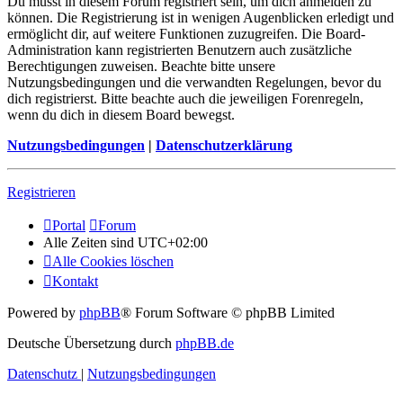
Du musst in diesem Forum registriert sein, um dich anmelden zu
können. Die Registrierung ist in wenigen Augenblicken erledigt und
ermöglicht dir, auf weitere Funktionen zuzugreifen. Die Board-
Administration kann registrierten Benutzern auch zusätzliche
Berechtigungen zuweisen. Beachte bitte unsere
Nutzungsbedingungen und die verwandten Regelungen, bevor du
dich registrierst. Bitte beachte auch die jeweiligen Forenregeln,
wenn du dich in diesem Board bewegst.
Nutzungsbedingungen
|
Datenschutzerklärung
Registrieren
Portal
Forum
Alle Zeiten sind
UTC+02:00
Alle Cookies löschen
Kontakt
Powered by
phpBB
® Forum Software © phpBB Limited
Deutsche Übersetzung durch
phpBB.de
Datenschutz
|
Nutzungsbedingungen