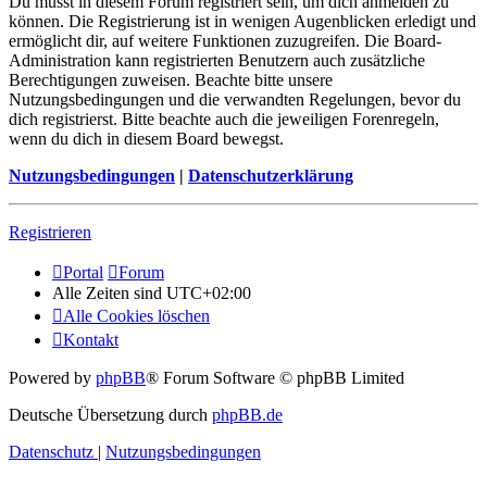
Du musst in diesem Forum registriert sein, um dich anmelden zu
können. Die Registrierung ist in wenigen Augenblicken erledigt und
ermöglicht dir, auf weitere Funktionen zuzugreifen. Die Board-
Administration kann registrierten Benutzern auch zusätzliche
Berechtigungen zuweisen. Beachte bitte unsere
Nutzungsbedingungen und die verwandten Regelungen, bevor du
dich registrierst. Bitte beachte auch die jeweiligen Forenregeln,
wenn du dich in diesem Board bewegst.
Nutzungsbedingungen
|
Datenschutzerklärung
Registrieren
Portal
Forum
Alle Zeiten sind
UTC+02:00
Alle Cookies löschen
Kontakt
Powered by
phpBB
® Forum Software © phpBB Limited
Deutsche Übersetzung durch
phpBB.de
Datenschutz
|
Nutzungsbedingungen