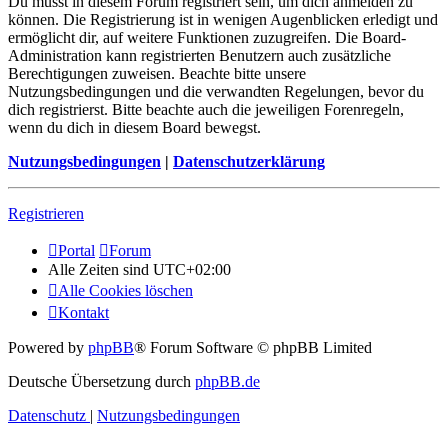
Du musst in diesem Forum registriert sein, um dich anmelden zu
können. Die Registrierung ist in wenigen Augenblicken erledigt und
ermöglicht dir, auf weitere Funktionen zuzugreifen. Die Board-
Administration kann registrierten Benutzern auch zusätzliche
Berechtigungen zuweisen. Beachte bitte unsere
Nutzungsbedingungen und die verwandten Regelungen, bevor du
dich registrierst. Bitte beachte auch die jeweiligen Forenregeln,
wenn du dich in diesem Board bewegst.
Nutzungsbedingungen
|
Datenschutzerklärung
Registrieren
Portal
Forum
Alle Zeiten sind
UTC+02:00
Alle Cookies löschen
Kontakt
Powered by
phpBB
® Forum Software © phpBB Limited
Deutsche Übersetzung durch
phpBB.de
Datenschutz
|
Nutzungsbedingungen