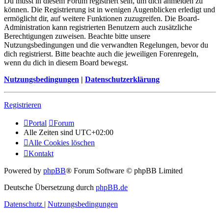
Du musst in diesem Forum registriert sein, um dich anmelden zu
können. Die Registrierung ist in wenigen Augenblicken erledigt und
ermöglicht dir, auf weitere Funktionen zuzugreifen. Die Board-
Administration kann registrierten Benutzern auch zusätzliche
Berechtigungen zuweisen. Beachte bitte unsere
Nutzungsbedingungen und die verwandten Regelungen, bevor du
dich registrierst. Bitte beachte auch die jeweiligen Forenregeln,
wenn du dich in diesem Board bewegst.
Nutzungsbedingungen
|
Datenschutzerklärung
Registrieren
Portal
Forum
Alle Zeiten sind
UTC+02:00
Alle Cookies löschen
Kontakt
Powered by
phpBB
® Forum Software © phpBB Limited
Deutsche Übersetzung durch
phpBB.de
Datenschutz
|
Nutzungsbedingungen