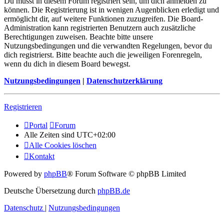
Du musst in diesem Forum registriert sein, um dich anmelden zu
können. Die Registrierung ist in wenigen Augenblicken erledigt und
ermöglicht dir, auf weitere Funktionen zuzugreifen. Die Board-
Administration kann registrierten Benutzern auch zusätzliche
Berechtigungen zuweisen. Beachte bitte unsere
Nutzungsbedingungen und die verwandten Regelungen, bevor du
dich registrierst. Bitte beachte auch die jeweiligen Forenregeln,
wenn du dich in diesem Board bewegst.
Nutzungsbedingungen
|
Datenschutzerklärung
Registrieren
Portal
Forum
Alle Zeiten sind
UTC+02:00
Alle Cookies löschen
Kontakt
Powered by
phpBB
® Forum Software © phpBB Limited
Deutsche Übersetzung durch
phpBB.de
Datenschutz
|
Nutzungsbedingungen