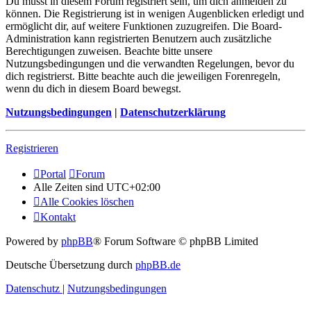
Du musst in diesem Forum registriert sein, um dich anmelden zu
können. Die Registrierung ist in wenigen Augenblicken erledigt und
ermöglicht dir, auf weitere Funktionen zuzugreifen. Die Board-
Administration kann registrierten Benutzern auch zusätzliche
Berechtigungen zuweisen. Beachte bitte unsere
Nutzungsbedingungen und die verwandten Regelungen, bevor du
dich registrierst. Bitte beachte auch die jeweiligen Forenregeln,
wenn du dich in diesem Board bewegst.
Nutzungsbedingungen
|
Datenschutzerklärung
Registrieren
Portal
Forum
Alle Zeiten sind
UTC+02:00
Alle Cookies löschen
Kontakt
Powered by
phpBB
® Forum Software © phpBB Limited
Deutsche Übersetzung durch
phpBB.de
Datenschutz
|
Nutzungsbedingungen