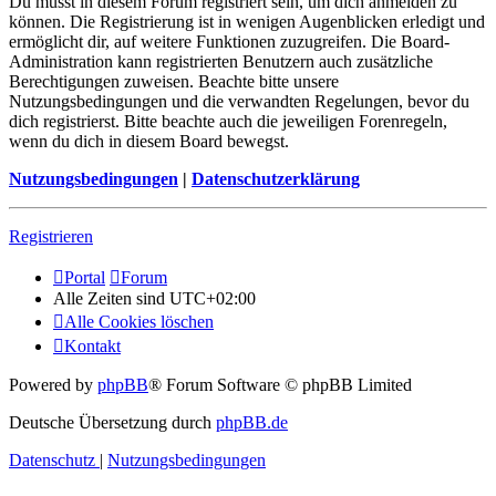
Du musst in diesem Forum registriert sein, um dich anmelden zu
können. Die Registrierung ist in wenigen Augenblicken erledigt und
ermöglicht dir, auf weitere Funktionen zuzugreifen. Die Board-
Administration kann registrierten Benutzern auch zusätzliche
Berechtigungen zuweisen. Beachte bitte unsere
Nutzungsbedingungen und die verwandten Regelungen, bevor du
dich registrierst. Bitte beachte auch die jeweiligen Forenregeln,
wenn du dich in diesem Board bewegst.
Nutzungsbedingungen
|
Datenschutzerklärung
Registrieren
Portal
Forum
Alle Zeiten sind
UTC+02:00
Alle Cookies löschen
Kontakt
Powered by
phpBB
® Forum Software © phpBB Limited
Deutsche Übersetzung durch
phpBB.de
Datenschutz
|
Nutzungsbedingungen