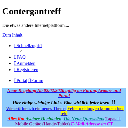
Contergantreff
Die etwas andere Internetplattform....
Zum Inhalt
Schnellzugriff
FAQ
Anmelden
Registrieren
Portal
Forum
Neue Regelung Ab 02.02.2020 gültig im Forum, Avatare und
Portal
!!
Hier einige wichtige Links.
Bitte wirklich jeder lesen
Wie eröffne ich ein neues Thema
Fehlermeldungen kommen hier
rein
Alles Rot
Avatare Hochladen
.
Die Neue Quasselbox
Tapatalk
Mobile Geräte (Handy/Tablet)
E-Mail-Adresse im CT