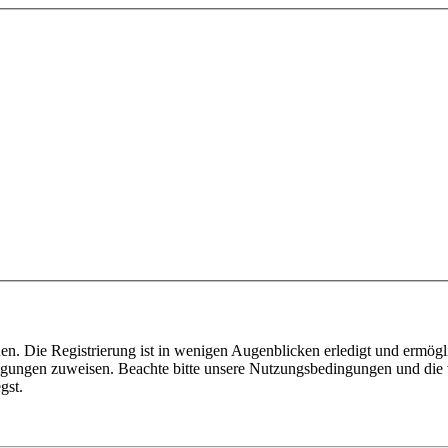
n. Die Registrierung ist in wenigen Augenblicken erledigt und ermögli
tigungen zuweisen. Beachte bitte unsere Nutzungsbedingungen und die v
gst.