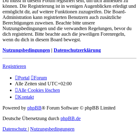
Du musst in diesem Forum registriert sein, um dich anmelden zu
können. Die Registrierung ist in wenigen Augenblicken erledigt und
ermöglicht dir, auf weitere Funktionen zuzugreifen. Die Board-
Administration kann registrierten Benutzern auch zusätzliche
Berechtigungen zuweisen. Beachte bitte unsere
Nutzungsbedingungen und die verwandten Regelungen, bevor du
dich registrierst. Bitte beachte auch die jeweiligen Forenregeln,
wenn du dich in diesem Board bewegst.
Nutzungsbedingungen
|
Datenschutzerklärung
Registrieren
Portal
Forum
Alle Zeiten sind
UTC+02:00
Alle Cookies löschen
Kontakt
Powered by
phpBB
® Forum Software © phpBB Limited
Deutsche Übersetzung durch
phpBB.de
Datenschutz
|
Nutzungsbedingungen