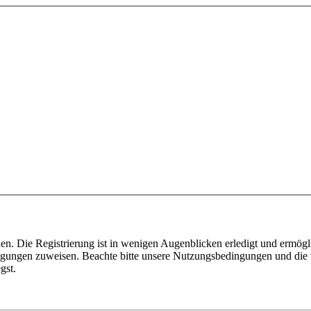
n. Die Registrierung ist in wenigen Augenblicken erledigt und ermögli
tigungen zuweisen. Beachte bitte unsere Nutzungsbedingungen und die v
gst.