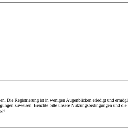
n. Die Registrierung ist in wenigen Augenblicken erledigt und ermögli
tigungen zuweisen. Beachte bitte unsere Nutzungsbedingungen und die v
gst.