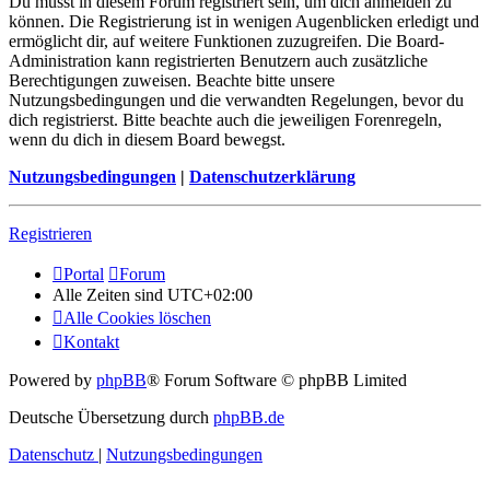
Du musst in diesem Forum registriert sein, um dich anmelden zu
können. Die Registrierung ist in wenigen Augenblicken erledigt und
ermöglicht dir, auf weitere Funktionen zuzugreifen. Die Board-
Administration kann registrierten Benutzern auch zusätzliche
Berechtigungen zuweisen. Beachte bitte unsere
Nutzungsbedingungen und die verwandten Regelungen, bevor du
dich registrierst. Bitte beachte auch die jeweiligen Forenregeln,
wenn du dich in diesem Board bewegst.
Nutzungsbedingungen
|
Datenschutzerklärung
Registrieren
Portal
Forum
Alle Zeiten sind
UTC+02:00
Alle Cookies löschen
Kontakt
Powered by
phpBB
® Forum Software © phpBB Limited
Deutsche Übersetzung durch
phpBB.de
Datenschutz
|
Nutzungsbedingungen