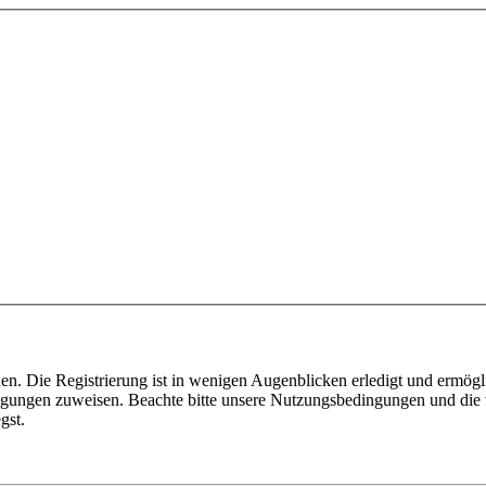
n. Die Registrierung ist in wenigen Augenblicken erledigt und ermögli
tigungen zuweisen. Beachte bitte unsere Nutzungsbedingungen und die v
gst.