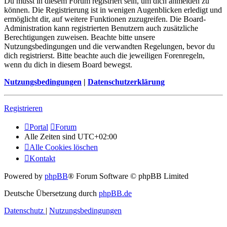
Du musst in diesem Forum registriert sein, um dich anmelden zu
können. Die Registrierung ist in wenigen Augenblicken erledigt und
ermöglicht dir, auf weitere Funktionen zuzugreifen. Die Board-
Administration kann registrierten Benutzern auch zusätzliche
Berechtigungen zuweisen. Beachte bitte unsere
Nutzungsbedingungen und die verwandten Regelungen, bevor du
dich registrierst. Bitte beachte auch die jeweiligen Forenregeln,
wenn du dich in diesem Board bewegst.
Nutzungsbedingungen
|
Datenschutzerklärung
Registrieren
Portal
Forum
Alle Zeiten sind
UTC+02:00
Alle Cookies löschen
Kontakt
Powered by
phpBB
® Forum Software © phpBB Limited
Deutsche Übersetzung durch
phpBB.de
Datenschutz
|
Nutzungsbedingungen