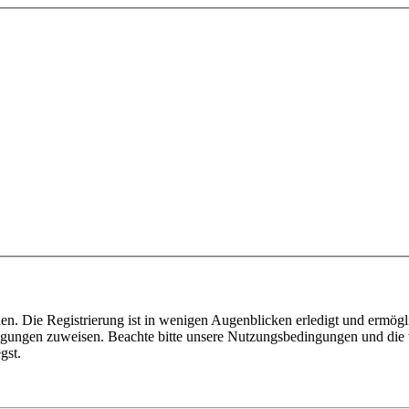
n. Die Registrierung ist in wenigen Augenblicken erledigt und ermögli
tigungen zuweisen. Beachte bitte unsere Nutzungsbedingungen und die v
gst.