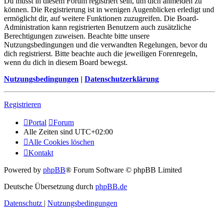
Du musst in diesem Forum registriert sein, um dich anmelden zu
können. Die Registrierung ist in wenigen Augenblicken erledigt und
ermöglicht dir, auf weitere Funktionen zuzugreifen. Die Board-
Administration kann registrierten Benutzern auch zusätzliche
Berechtigungen zuweisen. Beachte bitte unsere
Nutzungsbedingungen und die verwandten Regelungen, bevor du
dich registrierst. Bitte beachte auch die jeweiligen Forenregeln,
wenn du dich in diesem Board bewegst.
Nutzungsbedingungen
|
Datenschutzerklärung
Registrieren
Portal
Forum
Alle Zeiten sind
UTC+02:00
Alle Cookies löschen
Kontakt
Powered by
phpBB
® Forum Software © phpBB Limited
Deutsche Übersetzung durch
phpBB.de
Datenschutz
|
Nutzungsbedingungen