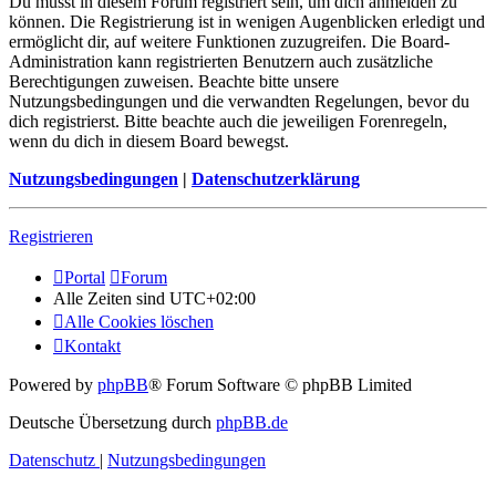
Du musst in diesem Forum registriert sein, um dich anmelden zu
können. Die Registrierung ist in wenigen Augenblicken erledigt und
ermöglicht dir, auf weitere Funktionen zuzugreifen. Die Board-
Administration kann registrierten Benutzern auch zusätzliche
Berechtigungen zuweisen. Beachte bitte unsere
Nutzungsbedingungen und die verwandten Regelungen, bevor du
dich registrierst. Bitte beachte auch die jeweiligen Forenregeln,
wenn du dich in diesem Board bewegst.
Nutzungsbedingungen
|
Datenschutzerklärung
Registrieren
Portal
Forum
Alle Zeiten sind
UTC+02:00
Alle Cookies löschen
Kontakt
Powered by
phpBB
® Forum Software © phpBB Limited
Deutsche Übersetzung durch
phpBB.de
Datenschutz
|
Nutzungsbedingungen