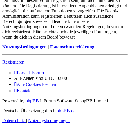
Du musst in diesem Forum registriert sein, um dich anmelden zu
können. Die Registrierung ist in wenigen Augenblicken erledigt und
ermöglicht dir, auf weitere Funktionen zuzugreifen. Die Board-
Administration kann registrierten Benutzern auch zusätzliche
Berechtigungen zuweisen. Beachte bitte unsere
Nutzungsbedingungen und die verwandten Regelungen, bevor du
dich registrierst. Bitte beachte auch die jeweiligen Forenregeln,
wenn du dich in diesem Board bewegst.
Nutzungsbedingungen
|
Datenschutzerklärung
Registrieren
Portal
Forum
Alle Zeiten sind
UTC+02:00
Alle Cookies löschen
Kontakt
Powered by
phpBB
® Forum Software © phpBB Limited
Deutsche Übersetzung durch
phpBB.de
Datenschutz
|
Nutzungsbedingungen