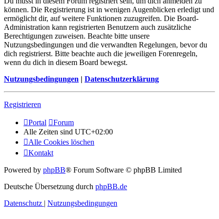
Du musst in diesem Forum registriert sein, um dich anmelden zu
können. Die Registrierung ist in wenigen Augenblicken erledigt und
ermöglicht dir, auf weitere Funktionen zuzugreifen. Die Board-
Administration kann registrierten Benutzern auch zusätzliche
Berechtigungen zuweisen. Beachte bitte unsere
Nutzungsbedingungen und die verwandten Regelungen, bevor du
dich registrierst. Bitte beachte auch die jeweiligen Forenregeln,
wenn du dich in diesem Board bewegst.
Nutzungsbedingungen
|
Datenschutzerklärung
Registrieren
Portal
Forum
Alle Zeiten sind
UTC+02:00
Alle Cookies löschen
Kontakt
Powered by
phpBB
® Forum Software © phpBB Limited
Deutsche Übersetzung durch
phpBB.de
Datenschutz
|
Nutzungsbedingungen