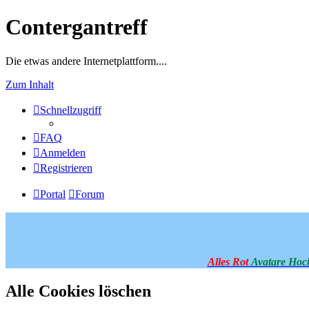
Contergantreff
Die etwas andere Internetplattform....
Zum Inhalt
Schnellzugriff
FAQ
Anmelden
Registrieren
Portal
Forum
Alles Rot
Avatare Hoc
Alle Cookies löschen