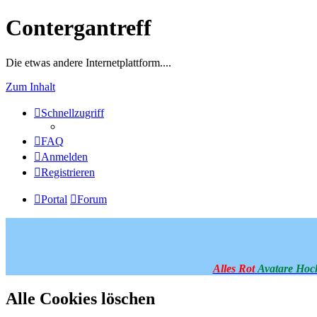
Contergantreff
Die etwas andere Internetplattform....
Zum Inhalt
Schnellzugriff
FAQ
Anmelden
Registrieren
Portal
Forum
Alles Rot
Avatare Hoc
Alle Cookies löschen