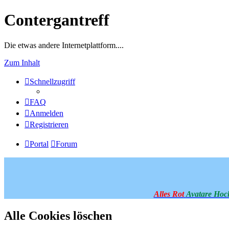
Contergantreff
Die etwas andere Internetplattform....
Zum Inhalt
Schnellzugriff
FAQ
Anmelden
Registrieren
Portal
Forum
Alles Rot
Avatare Hoc
Alle Cookies löschen