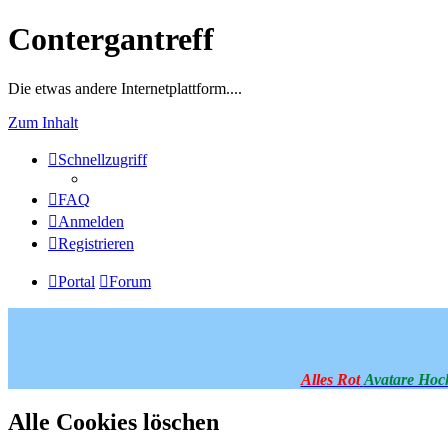
Contergantreff
Die etwas andere Internetplattform....
Zum Inhalt
Schnellzugriff
FAQ
Anmelden
Registrieren
Portal
Forum
Alles Rot
Avatare Hoc
Alle Cookies löschen