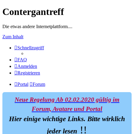
Contergantreff
Die etwas andere Internetplattform....
Zum Inhalt
Schnellzugriff
FAQ
Anmelden
Registrieren
Portal
Forum
Neue Regelung Ab 02.02.2020 gültig im
Forum, Avatare und Portal
Hier einige wichtige Links.
Bitte wirklich
!!
jeder lesen