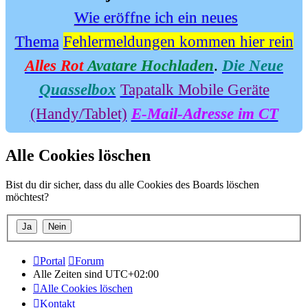
Wie eröffne ich ein neues
Thema
Fehlermeldungen kommen hier rein
Alles Rot
Avatare Hochladen
.
Die Neue
Quasselbox
Tapatalk Mobile Geräte
(Handy/Tablet)
E-Mail-Adresse im CT
Alle Cookies löschen
Bist du dir sicher, dass du alle Cookies des Boards löschen
möchtest?
Portal
Forum
Alle Zeiten sind
UTC+02:00
Alle Cookies löschen
Kontakt