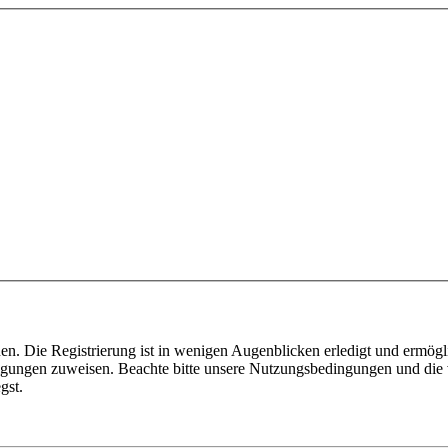
n. Die Registrierung ist in wenigen Augenblicken erledigt und ermögli
tigungen zuweisen. Beachte bitte unsere Nutzungsbedingungen und die v
gst.