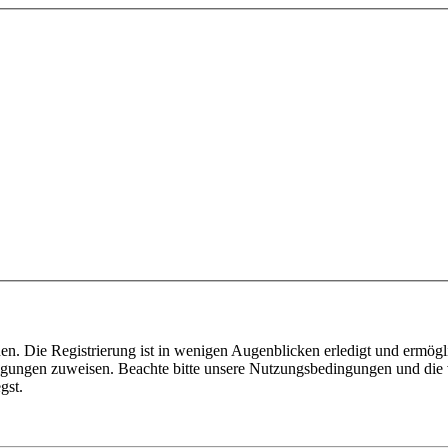
n. Die Registrierung ist in wenigen Augenblicken erledigt und ermögli
tigungen zuweisen. Beachte bitte unsere Nutzungsbedingungen und die v
gst.