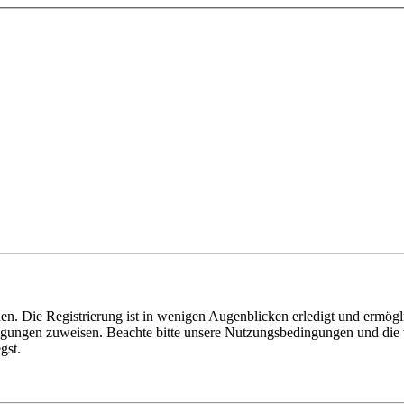
n. Die Registrierung ist in wenigen Augenblicken erledigt und ermögli
tigungen zuweisen. Beachte bitte unsere Nutzungsbedingungen und die v
gst.