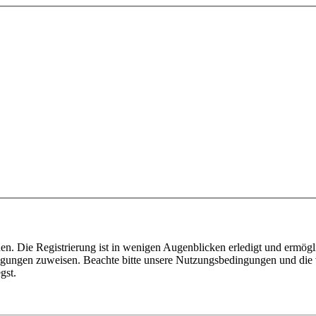
n. Die Registrierung ist in wenigen Augenblicken erledigt und ermögli
tigungen zuweisen. Beachte bitte unsere Nutzungsbedingungen und die v
gst.