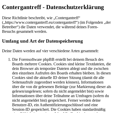
Contergantreff - Datenschutzerklärung
Diese Richtlinie beschreibt, wie „Contergantreff“
(„https://www.contergantreff.eu/contergantreff“) (im Folgenden „der
Betreiber“) die Daten verwendet, die während deines Foren-
Besuchs gesammelt werden.
Umfang und Art der Datenspeicherung
Deine Daten werden auf vier verschiedene Arten gesammelt:
Die Forensoftware phpBB erstellt bei deinem Besuch des
Boards mehrere Cookies. Cookies sind kleine Textdateien, die
dein Browser als temporäre Dateien ablegt und die zwischen
den einzelnen Aufrufen des Boards erhalten bleiben. In diesen
Cookies sind die aktuelle ID deiner Sitzung (damit dir alle
Seitenaufrufe zugeordnet werden können), Informationen
über die von dir gelesenen Beiträge (zur Markierung dieser als
gelesen/ungelesen; sofern du nicht angemeldet bist) sowie
Informationen über deine Teilnahme an Umfragen (sofern du
nicht angemeldet bist) gespeichert. Ferner werden deine
Benutzer-ID, ein Authentifizierungsschlüssel und eine
Session-ID gespeichert. Die Cookies haben standardmäßig