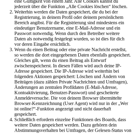
eine Gültigkeit von einem Jahr. Alle Cookies kannst du
jederzeit über die Funktion „Alle Cookies löschen“ löschen.
Weiterhin werden die Daten gespeichert, die du bei der
Registrierung, in deinem Profil oder deinem persönlichem
Bereich angibst. Für die Registrierung sind mindestens ein
eindeutiger Benutzername, eine E-Mail-Adresse und ein
Passwort notwendig. Wenn durch den Betreiber weitere
Daten als notwendig festgelegt wurden, so ist dies für dich
vor deren Eingabe ersichtlich.
Wenn du einen Beitrag oder eine private Nachricht erstellst,
so werden die dort eingegebenen Daten ebenfalls gespeichert.
Gleiches gilt, wenn du einen Beitrag als Entwurf
zwischenspeicherst. In diesen Fällen wird auch deine IP-
Adresse gespeichert. Die IP-Adresse wird weiterhin bei
folgenden Aktionen gespeichert: Löschen und Ändern von
Beiträgen (dazu zählen Private Nachrichten und Umfragen),
Änderungen an zentralen Profildaten (E-Mail-Adresse,
Kontoaktivierung, Benutzer-Passwort) und gescheiterte
Anmeldeversuche. Die von deinem Browser übermittelte
Browser-Kennzeichnung (User Agent) wird nur in der „Wer
ist online?“-Funktion angezeigt und nicht dauerhaft
gespeichert.
Schließlich erfordern einzelne Funktionen des Boards, dass
weitere Daten gespeichert werden. Dazu gehören dein
Abstimmungsverhalten bei Umfragen, der Gelesen-Status von