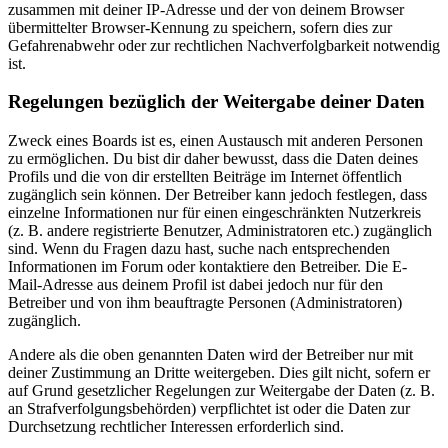
zusammen mit deiner IP-Adresse und der von deinem Browser
übermittelter Browser-Kennung zu speichern, sofern dies zur
Gefahrenabwehr oder zur rechtlichen Nachverfolgbarkeit notwendig
ist.
Regelungen bezüglich der Weitergabe deiner Daten
Zweck eines Boards ist es, einen Austausch mit anderen Personen
zu ermöglichen. Du bist dir daher bewusst, dass die Daten deines
Profils und die von dir erstellten Beiträge im Internet öffentlich
zugänglich sein können. Der Betreiber kann jedoch festlegen, dass
einzelne Informationen nur für einen eingeschränkten Nutzerkreis
(z. B. andere registrierte Benutzer, Administratoren etc.) zugänglich
sind. Wenn du Fragen dazu hast, suche nach entsprechenden
Informationen im Forum oder kontaktiere den Betreiber. Die E-
Mail-Adresse aus deinem Profil ist dabei jedoch nur für den
Betreiber und von ihm beauftragte Personen (Administratoren)
zugänglich.
Andere als die oben genannten Daten wird der Betreiber nur mit
deiner Zustimmung an Dritte weitergeben. Dies gilt nicht, sofern er
auf Grund gesetzlicher Regelungen zur Weitergabe der Daten (z. B.
an Strafverfolgungsbehörden) verpflichtet ist oder die Daten zur
Durchsetzung rechtlicher Interessen erforderlich sind.