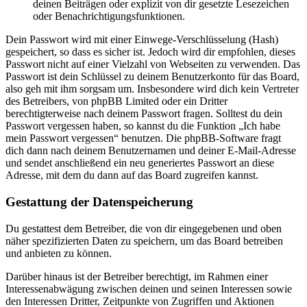
deinen Beiträgen oder explizit von dir gesetzte Lesezeichen
oder Benachrichtigungsfunktionen.
Dein Passwort wird mit einer Einwege-Verschlüsselung (Hash)
gespeichert, so dass es sicher ist. Jedoch wird dir empfohlen, dieses
Passwort nicht auf einer Vielzahl von Webseiten zu verwenden. Das
Passwort ist dein Schlüssel zu deinem Benutzerkonto für das Board,
also geh mit ihm sorgsam um. Insbesondere wird dich kein Vertreter
des Betreibers, von phpBB Limited oder ein Dritter
berechtigterweise nach deinem Passwort fragen. Solltest du dein
Passwort vergessen haben, so kannst du die Funktion „Ich habe
mein Passwort vergessen“ benutzen. Die phpBB-Software fragt
dich dann nach deinem Benutzernamen und deiner E-Mail-Adresse
und sendet anschließend ein neu generiertes Passwort an diese
Adresse, mit dem du dann auf das Board zugreifen kannst.
Gestattung der Datenspeicherung
Du gestattest dem Betreiber, die von dir eingegebenen und oben
näher spezifizierten Daten zu speichern, um das Board betreiben
und anbieten zu können.
Darüber hinaus ist der Betreiber berechtigt, im Rahmen einer
Interessenabwägung zwischen deinen und seinen Interessen sowie
den Interessen Dritter, Zeitpunkte von Zugriffen und Aktionen