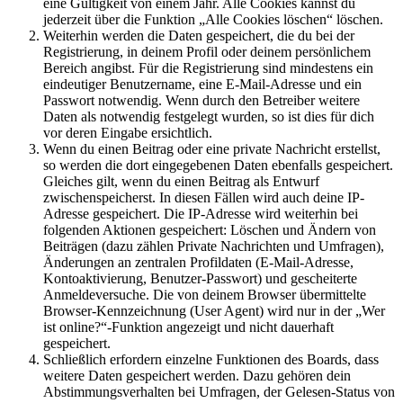
eine Gültigkeit von einem Jahr. Alle Cookies kannst du
jederzeit über die Funktion „Alle Cookies löschen“ löschen.
Weiterhin werden die Daten gespeichert, die du bei der
Registrierung, in deinem Profil oder deinem persönlichem
Bereich angibst. Für die Registrierung sind mindestens ein
eindeutiger Benutzername, eine E-Mail-Adresse und ein
Passwort notwendig. Wenn durch den Betreiber weitere
Daten als notwendig festgelegt wurden, so ist dies für dich
vor deren Eingabe ersichtlich.
Wenn du einen Beitrag oder eine private Nachricht erstellst,
so werden die dort eingegebenen Daten ebenfalls gespeichert.
Gleiches gilt, wenn du einen Beitrag als Entwurf
zwischenspeicherst. In diesen Fällen wird auch deine IP-
Adresse gespeichert. Die IP-Adresse wird weiterhin bei
folgenden Aktionen gespeichert: Löschen und Ändern von
Beiträgen (dazu zählen Private Nachrichten und Umfragen),
Änderungen an zentralen Profildaten (E-Mail-Adresse,
Kontoaktivierung, Benutzer-Passwort) und gescheiterte
Anmeldeversuche. Die von deinem Browser übermittelte
Browser-Kennzeichnung (User Agent) wird nur in der „Wer
ist online?“-Funktion angezeigt und nicht dauerhaft
gespeichert.
Schließlich erfordern einzelne Funktionen des Boards, dass
weitere Daten gespeichert werden. Dazu gehören dein
Abstimmungsverhalten bei Umfragen, der Gelesen-Status von