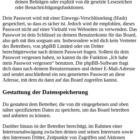
deinen Beiträgen oder explizit von dir gesetzte Lesezeichen
oder Benachrichtigungsfunktionen.
Dein Passwort wird mit einer Einwege-Verschlüsselung (Hash)
gespeichert, so dass es sicher ist. Jedoch wird dir empfohlen, dieses
Passwort nicht auf einer Vielzahl von Webseiten zu verwenden. Das
Passwort ist dein Schlüssel zu deinem Benutzerkonto für das Board,
also geh mit ihm sorgsam um. Insbesondere wird dich kein Vertreter
des Betreibers, von phpBB Limited oder ein Dritter
berechtigterweise nach deinem Passwort fragen. Solltest du dein
Passwort vergessen haben, so kannst du die Funktion „Ich habe
mein Passwort vergessen“ benutzen. Die phpBB-Software fragt
dich dann nach deinem Benutzernamen und deiner E-Mail-Adresse
und sendet anschließend ein neu generiertes Passwort an diese
Adresse, mit dem du dann auf das Board zugreifen kannst.
Gestattung der Datenspeicherung
Du gestattest dem Betreiber, die von dir eingegebenen und oben
näher spezifizierten Daten zu speichern, um das Board betreiben
und anbieten zu können.
Darüber hinaus ist der Betreiber berechtigt, im Rahmen einer
Interessenabwägung zwischen deinen und seinen Interessen sowie
den Interessen Dritter, Zeitpunkte von Zugriffen und Aktionen