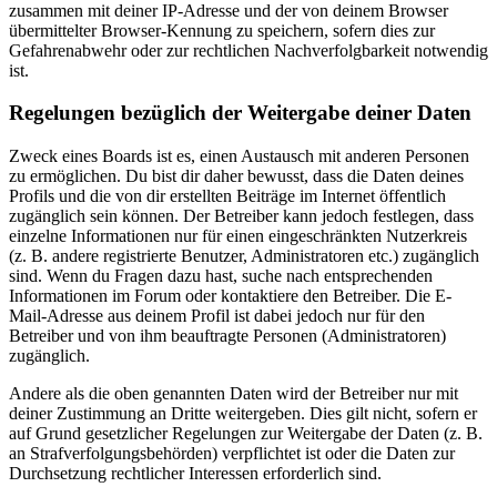
zusammen mit deiner IP-Adresse und der von deinem Browser
übermittelter Browser-Kennung zu speichern, sofern dies zur
Gefahrenabwehr oder zur rechtlichen Nachverfolgbarkeit notwendig
ist.
Regelungen bezüglich der Weitergabe deiner Daten
Zweck eines Boards ist es, einen Austausch mit anderen Personen
zu ermöglichen. Du bist dir daher bewusst, dass die Daten deines
Profils und die von dir erstellten Beiträge im Internet öffentlich
zugänglich sein können. Der Betreiber kann jedoch festlegen, dass
einzelne Informationen nur für einen eingeschränkten Nutzerkreis
(z. B. andere registrierte Benutzer, Administratoren etc.) zugänglich
sind. Wenn du Fragen dazu hast, suche nach entsprechenden
Informationen im Forum oder kontaktiere den Betreiber. Die E-
Mail-Adresse aus deinem Profil ist dabei jedoch nur für den
Betreiber und von ihm beauftragte Personen (Administratoren)
zugänglich.
Andere als die oben genannten Daten wird der Betreiber nur mit
deiner Zustimmung an Dritte weitergeben. Dies gilt nicht, sofern er
auf Grund gesetzlicher Regelungen zur Weitergabe der Daten (z. B.
an Strafverfolgungsbehörden) verpflichtet ist oder die Daten zur
Durchsetzung rechtlicher Interessen erforderlich sind.