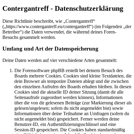
Contergantreff - Datenschutzerklärung
Diese Richtlinie beschreibt, wie „Contergantreff“
(„https://www.contergantreff.eu/contergantreff“) (im Folgenden „der
Betreiber“) die Daten verwendet, die während deines Foren-
Besuchs gesammelt werden.
Umfang und Art der Datenspeicherung
Deine Daten werden auf vier verschiedene Arten gesammelt:
Die Forensoftware phpBB erstellt bei deinem Besuch des
Boards mehrere Cookies. Cookies sind kleine Textdateien, die
dein Browser als temporäre Dateien ablegt und die zwischen
den einzelnen Aufrufen des Boards erhalten bleiben. In diesen
Cookies sind die aktuelle ID deiner Sitzung (damit dir alle
Seitenaufrufe zugeordnet werden können), Informationen
über die von dir gelesenen Beiträge (zur Markierung dieser als
gelesen/ungelesen; sofern du nicht angemeldet bist) sowie
Informationen über deine Teilnahme an Umfragen (sofern du
nicht angemeldet bist) gespeichert. Ferner werden deine
Benutzer-ID, ein Authentifizierungsschlüssel und eine
Session-ID gespeichert. Die Cookies haben standardmäßig