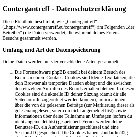
Contergantreff - Datenschutzerklärung
Diese Richtlinie beschreibt, wie „Contergantreff“
(„https://www.contergantreff.eu/contergantreff“) (im Folgenden „der
Betreiber“) die Daten verwendet, die während deines Foren-
Besuchs gesammelt werden.
Umfang und Art der Datenspeicherung
Deine Daten werden auf vier verschiedene Arten gesammelt:
Die Forensoftware phpBB erstellt bei deinem Besuch des
Boards mehrere Cookies. Cookies sind kleine Textdateien, die
dein Browser als temporäre Dateien ablegt und die zwischen
den einzelnen Aufrufen des Boards erhalten bleiben. In diesen
Cookies sind die aktuelle ID deiner Sitzung (damit dir alle
Seitenaufrufe zugeordnet werden können), Informationen
über die von dir gelesenen Beiträge (zur Markierung dieser als
gelesen/ungelesen; sofern du nicht angemeldet bist) sowie
Informationen über deine Teilnahme an Umfragen (sofern du
nicht angemeldet bist) gespeichert. Ferner werden deine
Benutzer-ID, ein Authentifizierungsschlüssel und eine
Session-ID gespeichert. Die Cookies haben standardmäßig