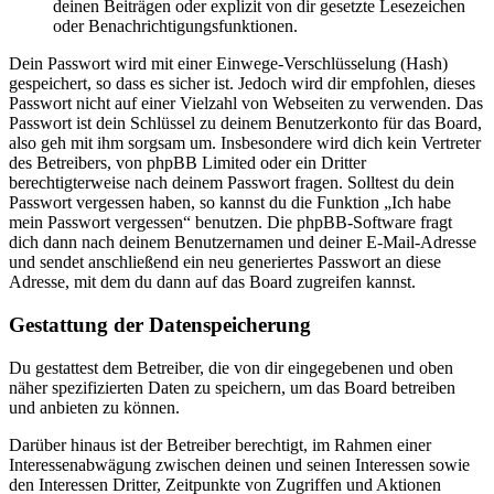
deinen Beiträgen oder explizit von dir gesetzte Lesezeichen
oder Benachrichtigungsfunktionen.
Dein Passwort wird mit einer Einwege-Verschlüsselung (Hash)
gespeichert, so dass es sicher ist. Jedoch wird dir empfohlen, dieses
Passwort nicht auf einer Vielzahl von Webseiten zu verwenden. Das
Passwort ist dein Schlüssel zu deinem Benutzerkonto für das Board,
also geh mit ihm sorgsam um. Insbesondere wird dich kein Vertreter
des Betreibers, von phpBB Limited oder ein Dritter
berechtigterweise nach deinem Passwort fragen. Solltest du dein
Passwort vergessen haben, so kannst du die Funktion „Ich habe
mein Passwort vergessen“ benutzen. Die phpBB-Software fragt
dich dann nach deinem Benutzernamen und deiner E-Mail-Adresse
und sendet anschließend ein neu generiertes Passwort an diese
Adresse, mit dem du dann auf das Board zugreifen kannst.
Gestattung der Datenspeicherung
Du gestattest dem Betreiber, die von dir eingegebenen und oben
näher spezifizierten Daten zu speichern, um das Board betreiben
und anbieten zu können.
Darüber hinaus ist der Betreiber berechtigt, im Rahmen einer
Interessenabwägung zwischen deinen und seinen Interessen sowie
den Interessen Dritter, Zeitpunkte von Zugriffen und Aktionen