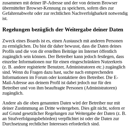
zusammen mit deiner IP-Adresse und der von deinem Browser
übermittelter Browser-Kennung zu speichern, sofern dies zur
Gefahrenabwehr oder zur rechtlichen Nachverfolgbarkeit notwendig
ist.
Regelungen bezüglich der Weitergabe deiner Daten
Zweck eines Boards ist es, einen Austausch mit anderen Personen
zu ermöglichen. Du bist dir daher bewusst, dass die Daten deines
Profils und die von dir erstellten Beiträge im Internet öffentlich
zugänglich sein können. Der Betreiber kann jedoch festlegen, dass
einzelne Informationen nur für einen eingeschränkten Nutzerkreis
(z. B. andere registrierte Benutzer, Administratoren etc.) zugänglich
sind. Wenn du Fragen dazu hast, suche nach entsprechenden
Informationen im Forum oder kontaktiere den Betreiber. Die E-
Mail-Adresse aus deinem Profil ist dabei jedoch nur für den
Betreiber und von ihm beauftragte Personen (Administratoren)
zugänglich.
Andere als die oben genannten Daten wird der Betreiber nur mit
deiner Zustimmung an Dritte weitergeben. Dies gilt nicht, sofern er
auf Grund gesetzlicher Regelungen zur Weitergabe der Daten (z. B.
an Strafverfolgungsbehörden) verpflichtet ist oder die Daten zur
Durchsetzung rechtlicher Interessen erforderlich sind.