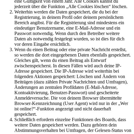
eine Gültigkeit von einem Jahr. Alle Cookies kannst du
jederzeit über die Funktion „Alle Cookies löschen“ löschen.
Weiterhin werden die Daten gespeichert, die du bei der
Registrierung, in deinem Profil oder deinem persönlichem
Bereich angibst. Für die Registrierung sind mindestens ein
eindeutiger Benutzername, eine E-Mail-Adresse und ein
Passwort notwendig. Wenn durch den Betreiber weitere
Daten als notwendig festgelegt wurden, so ist dies für dich
vor deren Eingabe ersichtlich.
Wenn du einen Beitrag oder eine private Nachricht erstellst,
so werden die dort eingegebenen Daten ebenfalls gespeichert.
Gleiches gilt, wenn du einen Beitrag als Entwurf
zwischenspeicherst. In diesen Fällen wird auch deine IP-
Adresse gespeichert. Die IP-Adresse wird weiterhin bei
folgenden Aktionen gespeichert: Löschen und Ändern von
Beiträgen (dazu zählen Private Nachrichten und Umfragen),
Änderungen an zentralen Profildaten (E-Mail-Adresse,
Kontoaktivierung, Benutzer-Passwort) und gescheiterte
Anmeldeversuche. Die von deinem Browser übermittelte
Browser-Kennzeichnung (User Agent) wird nur in der „Wer
ist online?“-Funktion angezeigt und nicht dauerhaft
gespeichert.
Schließlich erfordern einzelne Funktionen des Boards, dass
weitere Daten gespeichert werden. Dazu gehören dein
Abstimmungsverhalten bei Umfragen, der Gelesen-Status von