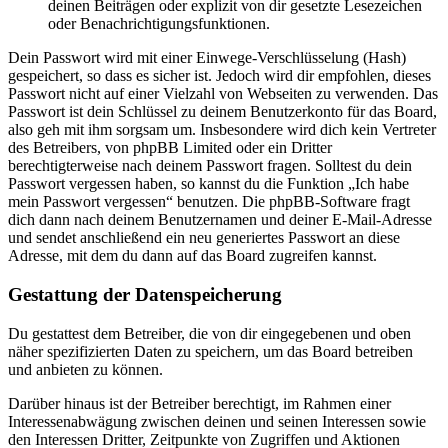
deinen Beiträgen oder explizit von dir gesetzte Lesezeichen
oder Benachrichtigungsfunktionen.
Dein Passwort wird mit einer Einwege-Verschlüsselung (Hash)
gespeichert, so dass es sicher ist. Jedoch wird dir empfohlen, dieses
Passwort nicht auf einer Vielzahl von Webseiten zu verwenden. Das
Passwort ist dein Schlüssel zu deinem Benutzerkonto für das Board,
also geh mit ihm sorgsam um. Insbesondere wird dich kein Vertreter
des Betreibers, von phpBB Limited oder ein Dritter
berechtigterweise nach deinem Passwort fragen. Solltest du dein
Passwort vergessen haben, so kannst du die Funktion „Ich habe
mein Passwort vergessen“ benutzen. Die phpBB-Software fragt
dich dann nach deinem Benutzernamen und deiner E-Mail-Adresse
und sendet anschließend ein neu generiertes Passwort an diese
Adresse, mit dem du dann auf das Board zugreifen kannst.
Gestattung der Datenspeicherung
Du gestattest dem Betreiber, die von dir eingegebenen und oben
näher spezifizierten Daten zu speichern, um das Board betreiben
und anbieten zu können.
Darüber hinaus ist der Betreiber berechtigt, im Rahmen einer
Interessenabwägung zwischen deinen und seinen Interessen sowie
den Interessen Dritter, Zeitpunkte von Zugriffen und Aktionen