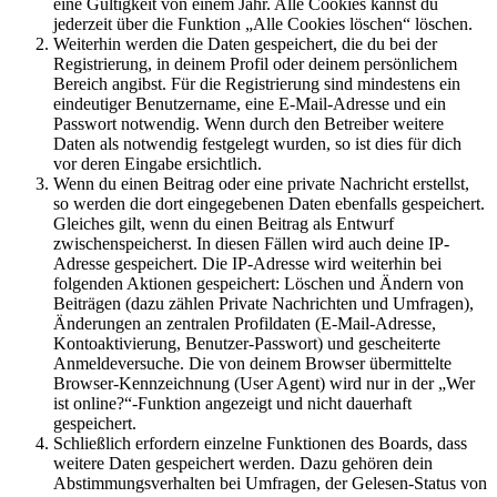
eine Gültigkeit von einem Jahr. Alle Cookies kannst du
jederzeit über die Funktion „Alle Cookies löschen“ löschen.
Weiterhin werden die Daten gespeichert, die du bei der
Registrierung, in deinem Profil oder deinem persönlichem
Bereich angibst. Für die Registrierung sind mindestens ein
eindeutiger Benutzername, eine E-Mail-Adresse und ein
Passwort notwendig. Wenn durch den Betreiber weitere
Daten als notwendig festgelegt wurden, so ist dies für dich
vor deren Eingabe ersichtlich.
Wenn du einen Beitrag oder eine private Nachricht erstellst,
so werden die dort eingegebenen Daten ebenfalls gespeichert.
Gleiches gilt, wenn du einen Beitrag als Entwurf
zwischenspeicherst. In diesen Fällen wird auch deine IP-
Adresse gespeichert. Die IP-Adresse wird weiterhin bei
folgenden Aktionen gespeichert: Löschen und Ändern von
Beiträgen (dazu zählen Private Nachrichten und Umfragen),
Änderungen an zentralen Profildaten (E-Mail-Adresse,
Kontoaktivierung, Benutzer-Passwort) und gescheiterte
Anmeldeversuche. Die von deinem Browser übermittelte
Browser-Kennzeichnung (User Agent) wird nur in der „Wer
ist online?“-Funktion angezeigt und nicht dauerhaft
gespeichert.
Schließlich erfordern einzelne Funktionen des Boards, dass
weitere Daten gespeichert werden. Dazu gehören dein
Abstimmungsverhalten bei Umfragen, der Gelesen-Status von