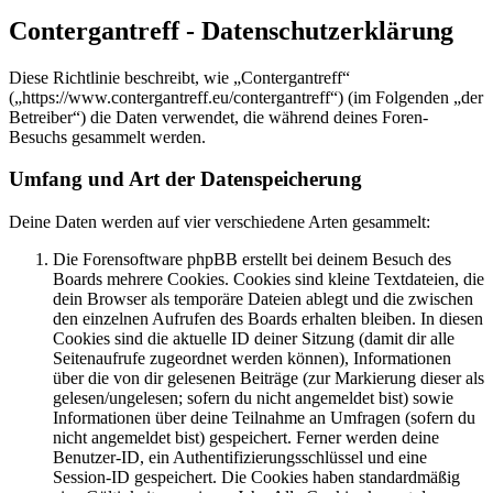
Contergantreff - Datenschutzerklärung
Diese Richtlinie beschreibt, wie „Contergantreff“
(„https://www.contergantreff.eu/contergantreff“) (im Folgenden „der
Betreiber“) die Daten verwendet, die während deines Foren-
Besuchs gesammelt werden.
Umfang und Art der Datenspeicherung
Deine Daten werden auf vier verschiedene Arten gesammelt:
Die Forensoftware phpBB erstellt bei deinem Besuch des
Boards mehrere Cookies. Cookies sind kleine Textdateien, die
dein Browser als temporäre Dateien ablegt und die zwischen
den einzelnen Aufrufen des Boards erhalten bleiben. In diesen
Cookies sind die aktuelle ID deiner Sitzung (damit dir alle
Seitenaufrufe zugeordnet werden können), Informationen
über die von dir gelesenen Beiträge (zur Markierung dieser als
gelesen/ungelesen; sofern du nicht angemeldet bist) sowie
Informationen über deine Teilnahme an Umfragen (sofern du
nicht angemeldet bist) gespeichert. Ferner werden deine
Benutzer-ID, ein Authentifizierungsschlüssel und eine
Session-ID gespeichert. Die Cookies haben standardmäßig