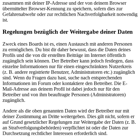
zusammen mit deiner IP-Adresse und der von deinem Browser
übermittelter Browser-Kennung zu speichern, sofern dies zur
Gefahrenabwehr oder zur rechtlichen Nachverfolgbarkeit notwendig
ist.
Regelungen bezüglich der Weitergabe deiner Daten
Zweck eines Boards ist es, einen Austausch mit anderen Personen
zu ermöglichen. Du bist dir daher bewusst, dass die Daten deines
Profils und die von dir erstellten Beiträge im Internet öffentlich
zugänglich sein können. Der Betreiber kann jedoch festlegen, dass
einzelne Informationen nur für einen eingeschränkten Nutzerkreis
(z. B. andere registrierte Benutzer, Administratoren etc.) zugänglich
sind. Wenn du Fragen dazu hast, suche nach entsprechenden
Informationen im Forum oder kontaktiere den Betreiber. Die E-
Mail-Adresse aus deinem Profil ist dabei jedoch nur für den
Betreiber und von ihm beauftragte Personen (Administratoren)
zugänglich.
Andere als die oben genannten Daten wird der Betreiber nur mit
deiner Zustimmung an Dritte weitergeben. Dies gilt nicht, sofern er
auf Grund gesetzlicher Regelungen zur Weitergabe der Daten (z. B.
an Strafverfolgungsbehörden) verpflichtet ist oder die Daten zur
Durchsetzung rechtlicher Interessen erforderlich sind.