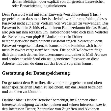
deinen Beiträgen oder explizit von dir gesetzte Lesezeichen
oder Benachrichtigungsfunktionen.
Dein Passwort wird mit einer Einwege-Verschlüsselung (Hash)
gespeichert, so dass es sicher ist. Jedoch wird dir empfohlen, dieses
Passwort nicht auf einer Vielzahl von Webseiten zu verwenden. Das
Passwort ist dein Schlüssel zu deinem Benutzerkonto für das Board,
also geh mit ihm sorgsam um. Insbesondere wird dich kein Vertreter
des Betreibers, von phpBB Limited oder ein Dritter
berechtigterweise nach deinem Passwort fragen. Solltest du dein
Passwort vergessen haben, so kannst du die Funktion „Ich habe
mein Passwort vergessen“ benutzen. Die phpBB-Software fragt
dich dann nach deinem Benutzernamen und deiner E-Mail-Adresse
und sendet anschließend ein neu generiertes Passwort an diese
Adresse, mit dem du dann auf das Board zugreifen kannst.
Gestattung der Datenspeicherung
Du gestattest dem Betreiber, die von dir eingegebenen und oben
näher spezifizierten Daten zu speichern, um das Board betreiben
und anbieten zu können.
Darüber hinaus ist der Betreiber berechtigt, im Rahmen einer
Interessenabwägung zwischen deinen und seinen Interessen sowie
den Interessen Dritter, Zeitpunkte von Zugriffen und Aktionen