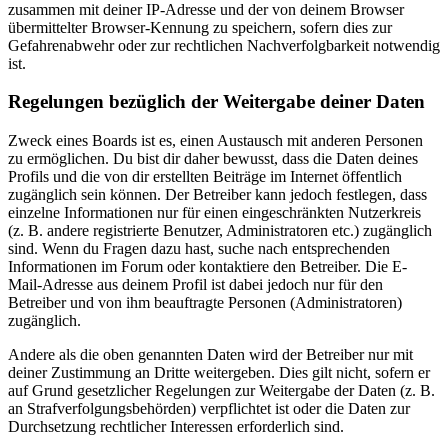
zusammen mit deiner IP-Adresse und der von deinem Browser
übermittelter Browser-Kennung zu speichern, sofern dies zur
Gefahrenabwehr oder zur rechtlichen Nachverfolgbarkeit notwendig
ist.
Regelungen bezüglich der Weitergabe deiner Daten
Zweck eines Boards ist es, einen Austausch mit anderen Personen
zu ermöglichen. Du bist dir daher bewusst, dass die Daten deines
Profils und die von dir erstellten Beiträge im Internet öffentlich
zugänglich sein können. Der Betreiber kann jedoch festlegen, dass
einzelne Informationen nur für einen eingeschränkten Nutzerkreis
(z. B. andere registrierte Benutzer, Administratoren etc.) zugänglich
sind. Wenn du Fragen dazu hast, suche nach entsprechenden
Informationen im Forum oder kontaktiere den Betreiber. Die E-
Mail-Adresse aus deinem Profil ist dabei jedoch nur für den
Betreiber und von ihm beauftragte Personen (Administratoren)
zugänglich.
Andere als die oben genannten Daten wird der Betreiber nur mit
deiner Zustimmung an Dritte weitergeben. Dies gilt nicht, sofern er
auf Grund gesetzlicher Regelungen zur Weitergabe der Daten (z. B.
an Strafverfolgungsbehörden) verpflichtet ist oder die Daten zur
Durchsetzung rechtlicher Interessen erforderlich sind.