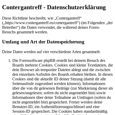
Contergantreff - Datenschutzerklärung
Diese Richtlinie beschreibt, wie „Contergantreff“
(„https://www.contergantreff.eu/contergantreff“) (im Folgenden „der
Betreiber“) die Daten verwendet, die während deines Foren-
Besuchs gesammelt werden.
Umfang und Art der Datenspeicherung
Deine Daten werden auf vier verschiedene Arten gesammelt:
Die Forensoftware phpBB erstellt bei deinem Besuch des
Boards mehrere Cookies. Cookies sind kleine Textdateien, die
dein Browser als temporäre Dateien ablegt und die zwischen
den einzelnen Aufrufen des Boards erhalten bleiben. In diesen
Cookies sind die aktuelle ID deiner Sitzung (damit dir alle
Seitenaufrufe zugeordnet werden können), Informationen
über die von dir gelesenen Beiträge (zur Markierung dieser als
gelesen/ungelesen; sofern du nicht angemeldet bist) sowie
Informationen über deine Teilnahme an Umfragen (sofern du
nicht angemeldet bist) gespeichert. Ferner werden deine
Benutzer-ID, ein Authentifizierungsschlüssel und eine
Session-ID gespeichert. Die Cookies haben standardmäßig