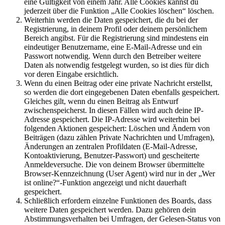
eine Gültigkeit von einem Jahr. Alle Cookies kannst du
jederzeit über die Funktion „Alle Cookies löschen“ löschen.
Weiterhin werden die Daten gespeichert, die du bei der
Registrierung, in deinem Profil oder deinem persönlichem
Bereich angibst. Für die Registrierung sind mindestens ein
eindeutiger Benutzername, eine E-Mail-Adresse und ein
Passwort notwendig. Wenn durch den Betreiber weitere
Daten als notwendig festgelegt wurden, so ist dies für dich
vor deren Eingabe ersichtlich.
Wenn du einen Beitrag oder eine private Nachricht erstellst,
so werden die dort eingegebenen Daten ebenfalls gespeichert.
Gleiches gilt, wenn du einen Beitrag als Entwurf
zwischenspeicherst. In diesen Fällen wird auch deine IP-
Adresse gespeichert. Die IP-Adresse wird weiterhin bei
folgenden Aktionen gespeichert: Löschen und Ändern von
Beiträgen (dazu zählen Private Nachrichten und Umfragen),
Änderungen an zentralen Profildaten (E-Mail-Adresse,
Kontoaktivierung, Benutzer-Passwort) und gescheiterte
Anmeldeversuche. Die von deinem Browser übermittelte
Browser-Kennzeichnung (User Agent) wird nur in der „Wer
ist online?“-Funktion angezeigt und nicht dauerhaft
gespeichert.
Schließlich erfordern einzelne Funktionen des Boards, dass
weitere Daten gespeichert werden. Dazu gehören dein
Abstimmungsverhalten bei Umfragen, der Gelesen-Status von