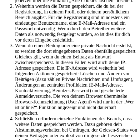
jederzeit über die Funktion „Alle Cookies löschen“ löschen.
Weiterhin werden die Daten gespeichert, die du bei der
Registrierung, in deinem Profil oder deinem persönlichem
Bereich angibst. Für die Registrierung sind mindestens ein
eindeutiger Benutzername, eine E-Mail-Adresse und ein
Passwort notwendig. Wenn durch den Betreiber weitere
Daten als notwendig festgelegt wurden, so ist dies für dich
vor deren Eingabe ersichtlich.
Wenn du einen Beitrag oder eine private Nachricht erstellst,
so werden die dort eingegebenen Daten ebenfalls gespeichert.
Gleiches gilt, wenn du einen Beitrag als Entwurf
zwischenspeicherst. In diesen Fällen wird auch deine IP-
Adresse gespeichert. Die IP-Adresse wird weiterhin bei
folgenden Aktionen gespeichert: Löschen und Ändern von
Beiträgen (dazu zählen Private Nachrichten und Umfragen),
Änderungen an zentralen Profildaten (E-Mail-Adresse,
Kontoaktivierung, Benutzer-Passwort) und gescheiterte
Anmeldeversuche. Die von deinem Browser übermittelte
Browser-Kennzeichnung (User Agent) wird nur in der „Wer
ist online?“-Funktion angezeigt und nicht dauerhaft
gespeichert.
Schließlich erfordern einzelne Funktionen des Boards, dass
weitere Daten gespeichert werden. Dazu gehören dein
Abstimmungsverhalten bei Umfragen, der Gelesen-Status von
deinen Beiträgen oder explizit von dir gesetzte Lesezeichen