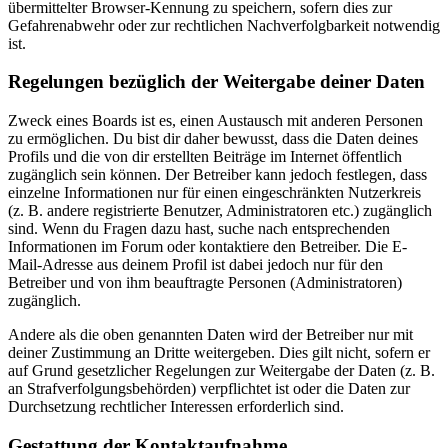
übermittelter Browser-Kennung zu speichern, sofern dies zur
Gefahrenabwehr oder zur rechtlichen Nachverfolgbarkeit notwendig
ist.
Regelungen bezüglich der Weitergabe deiner Daten
Zweck eines Boards ist es, einen Austausch mit anderen Personen
zu ermöglichen. Du bist dir daher bewusst, dass die Daten deines
Profils und die von dir erstellten Beiträge im Internet öffentlich
zugänglich sein können. Der Betreiber kann jedoch festlegen, dass
einzelne Informationen nur für einen eingeschränkten Nutzerkreis
(z. B. andere registrierte Benutzer, Administratoren etc.) zugänglich
sind. Wenn du Fragen dazu hast, suche nach entsprechenden
Informationen im Forum oder kontaktiere den Betreiber. Die E-
Mail-Adresse aus deinem Profil ist dabei jedoch nur für den
Betreiber und von ihm beauftragte Personen (Administratoren)
zugänglich.
Andere als die oben genannten Daten wird der Betreiber nur mit
deiner Zustimmung an Dritte weitergeben. Dies gilt nicht, sofern er
auf Grund gesetzlicher Regelungen zur Weitergabe der Daten (z. B.
an Strafverfolgungsbehörden) verpflichtet ist oder die Daten zur
Durchsetzung rechtlicher Interessen erforderlich sind.
Gestattung der Kontaktaufnahme