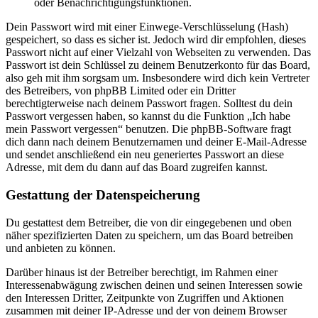
oder Benachrichtigungsfunktionen.
Dein Passwort wird mit einer Einwege-Verschlüsselung (Hash)
gespeichert, so dass es sicher ist. Jedoch wird dir empfohlen, dieses
Passwort nicht auf einer Vielzahl von Webseiten zu verwenden. Das
Passwort ist dein Schlüssel zu deinem Benutzerkonto für das Board,
also geh mit ihm sorgsam um. Insbesondere wird dich kein Vertreter
des Betreibers, von phpBB Limited oder ein Dritter
berechtigterweise nach deinem Passwort fragen. Solltest du dein
Passwort vergessen haben, so kannst du die Funktion „Ich habe
mein Passwort vergessen“ benutzen. Die phpBB-Software fragt
dich dann nach deinem Benutzernamen und deiner E-Mail-Adresse
und sendet anschließend ein neu generiertes Passwort an diese
Adresse, mit dem du dann auf das Board zugreifen kannst.
Gestattung der Datenspeicherung
Du gestattest dem Betreiber, die von dir eingegebenen und oben
näher spezifizierten Daten zu speichern, um das Board betreiben
und anbieten zu können.
Darüber hinaus ist der Betreiber berechtigt, im Rahmen einer
Interessenabwägung zwischen deinen und seinen Interessen sowie
den Interessen Dritter, Zeitpunkte von Zugriffen und Aktionen
zusammen mit deiner IP-Adresse und der von deinem Browser