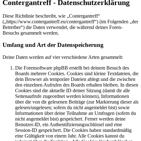
Contergantreff - Datenschutzerklärung
Diese Richtlinie beschreibt, wie „Contergantreff“
(„https://www.contergantreff.eu/contergantreff“) (im Folgenden „der
Betreiber“) die Daten verwendet, die während deines Foren-
Besuchs gesammelt werden.
Umfang und Art der Datenspeicherung
Deine Daten werden auf vier verschiedene Arten gesammelt:
Die Forensoftware phpBB erstellt bei deinem Besuch des
Boards mehrere Cookies. Cookies sind kleine Textdateien, die
dein Browser als temporäre Dateien ablegt und die zwischen
den einzelnen Aufrufen des Boards erhalten bleiben. In diesen
Cookies sind die aktuelle ID deiner Sitzung (damit dir alle
Seitenaufrufe zugeordnet werden können), Informationen
über die von dir gelesenen Beiträge (zur Markierung dieser als
gelesen/ungelesen; sofern du nicht angemeldet bist) sowie
Informationen über deine Teilnahme an Umfragen (sofern du
nicht angemeldet bist) gespeichert. Ferner werden deine
Benutzer-ID, ein Authentifizierungsschlüssel und eine
Session-ID gespeichert. Die Cookies haben standardmäßig
eine Gültigkeit von einem Jahr. Alle Cookies kannst du