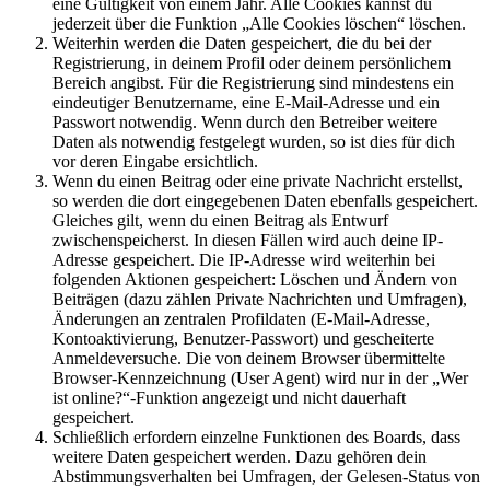
eine Gültigkeit von einem Jahr. Alle Cookies kannst du
jederzeit über die Funktion „Alle Cookies löschen“ löschen.
Weiterhin werden die Daten gespeichert, die du bei der
Registrierung, in deinem Profil oder deinem persönlichem
Bereich angibst. Für die Registrierung sind mindestens ein
eindeutiger Benutzername, eine E-Mail-Adresse und ein
Passwort notwendig. Wenn durch den Betreiber weitere
Daten als notwendig festgelegt wurden, so ist dies für dich
vor deren Eingabe ersichtlich.
Wenn du einen Beitrag oder eine private Nachricht erstellst,
so werden die dort eingegebenen Daten ebenfalls gespeichert.
Gleiches gilt, wenn du einen Beitrag als Entwurf
zwischenspeicherst. In diesen Fällen wird auch deine IP-
Adresse gespeichert. Die IP-Adresse wird weiterhin bei
folgenden Aktionen gespeichert: Löschen und Ändern von
Beiträgen (dazu zählen Private Nachrichten und Umfragen),
Änderungen an zentralen Profildaten (E-Mail-Adresse,
Kontoaktivierung, Benutzer-Passwort) und gescheiterte
Anmeldeversuche. Die von deinem Browser übermittelte
Browser-Kennzeichnung (User Agent) wird nur in der „Wer
ist online?“-Funktion angezeigt und nicht dauerhaft
gespeichert.
Schließlich erfordern einzelne Funktionen des Boards, dass
weitere Daten gespeichert werden. Dazu gehören dein
Abstimmungsverhalten bei Umfragen, der Gelesen-Status von