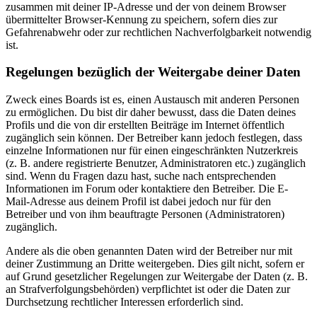
zusammen mit deiner IP-Adresse und der von deinem Browser
übermittelter Browser-Kennung zu speichern, sofern dies zur
Gefahrenabwehr oder zur rechtlichen Nachverfolgbarkeit notwendig
ist.
Regelungen bezüglich der Weitergabe deiner Daten
Zweck eines Boards ist es, einen Austausch mit anderen Personen
zu ermöglichen. Du bist dir daher bewusst, dass die Daten deines
Profils und die von dir erstellten Beiträge im Internet öffentlich
zugänglich sein können. Der Betreiber kann jedoch festlegen, dass
einzelne Informationen nur für einen eingeschränkten Nutzerkreis
(z. B. andere registrierte Benutzer, Administratoren etc.) zugänglich
sind. Wenn du Fragen dazu hast, suche nach entsprechenden
Informationen im Forum oder kontaktiere den Betreiber. Die E-
Mail-Adresse aus deinem Profil ist dabei jedoch nur für den
Betreiber und von ihm beauftragte Personen (Administratoren)
zugänglich.
Andere als die oben genannten Daten wird der Betreiber nur mit
deiner Zustimmung an Dritte weitergeben. Dies gilt nicht, sofern er
auf Grund gesetzlicher Regelungen zur Weitergabe der Daten (z. B.
an Strafverfolgungsbehörden) verpflichtet ist oder die Daten zur
Durchsetzung rechtlicher Interessen erforderlich sind.