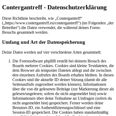
Contergantreff - Datenschutzerklärung
Diese Richtlinie beschreibt, wie „Contergantreff“
(„https://www.contergantreff.eu/contergantreff“) (im Folgenden „der
Betreiber“) die Daten verwendet, die während deines Foren-
Besuchs gesammelt werden.
Umfang und Art der Datenspeicherung
Deine Daten werden auf vier verschiedene Arten gesammelt:
Die Forensoftware phpBB erstellt bei deinem Besuch des
Boards mehrere Cookies. Cookies sind kleine Textdateien, die
dein Browser als temporäre Dateien ablegt und die zwischen
den einzelnen Aufrufen des Boards erhalten bleiben. In diesen
Cookies sind die aktuelle ID deiner Sitzung (damit dir alle
Seitenaufrufe zugeordnet werden können), Informationen
über die von dir gelesenen Beiträge (zur Markierung dieser als
gelesen/ungelesen; sofern du nicht angemeldet bist) sowie
Informationen über deine Teilnahme an Umfragen (sofern du
nicht angemeldet bist) gespeichert. Ferner werden deine
Benutzer-ID, ein Authentifizierungsschlüssel und eine
Session-ID gespeichert. Die Cookies haben standardmäßig