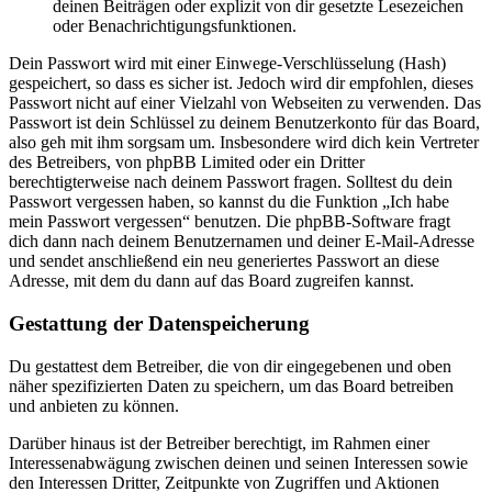
deinen Beiträgen oder explizit von dir gesetzte Lesezeichen
oder Benachrichtigungsfunktionen.
Dein Passwort wird mit einer Einwege-Verschlüsselung (Hash)
gespeichert, so dass es sicher ist. Jedoch wird dir empfohlen, dieses
Passwort nicht auf einer Vielzahl von Webseiten zu verwenden. Das
Passwort ist dein Schlüssel zu deinem Benutzerkonto für das Board,
also geh mit ihm sorgsam um. Insbesondere wird dich kein Vertreter
des Betreibers, von phpBB Limited oder ein Dritter
berechtigterweise nach deinem Passwort fragen. Solltest du dein
Passwort vergessen haben, so kannst du die Funktion „Ich habe
mein Passwort vergessen“ benutzen. Die phpBB-Software fragt
dich dann nach deinem Benutzernamen und deiner E-Mail-Adresse
und sendet anschließend ein neu generiertes Passwort an diese
Adresse, mit dem du dann auf das Board zugreifen kannst.
Gestattung der Datenspeicherung
Du gestattest dem Betreiber, die von dir eingegebenen und oben
näher spezifizierten Daten zu speichern, um das Board betreiben
und anbieten zu können.
Darüber hinaus ist der Betreiber berechtigt, im Rahmen einer
Interessenabwägung zwischen deinen und seinen Interessen sowie
den Interessen Dritter, Zeitpunkte von Zugriffen und Aktionen