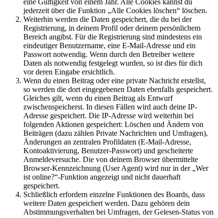
eine Gültigkeit von einem Jahr. Alle Cookies kannst du
jederzeit über die Funktion „Alle Cookies löschen“ löschen.
Weiterhin werden die Daten gespeichert, die du bei der
Registrierung, in deinem Profil oder deinem persönlichem
Bereich angibst. Für die Registrierung sind mindestens ein
eindeutiger Benutzername, eine E-Mail-Adresse und ein
Passwort notwendig. Wenn durch den Betreiber weitere
Daten als notwendig festgelegt wurden, so ist dies für dich
vor deren Eingabe ersichtlich.
Wenn du einen Beitrag oder eine private Nachricht erstellst,
so werden die dort eingegebenen Daten ebenfalls gespeichert.
Gleiches gilt, wenn du einen Beitrag als Entwurf
zwischenspeicherst. In diesen Fällen wird auch deine IP-
Adresse gespeichert. Die IP-Adresse wird weiterhin bei
folgenden Aktionen gespeichert: Löschen und Ändern von
Beiträgen (dazu zählen Private Nachrichten und Umfragen),
Änderungen an zentralen Profildaten (E-Mail-Adresse,
Kontoaktivierung, Benutzer-Passwort) und gescheiterte
Anmeldeversuche. Die von deinem Browser übermittelte
Browser-Kennzeichnung (User Agent) wird nur in der „Wer
ist online?“-Funktion angezeigt und nicht dauerhaft
gespeichert.
Schließlich erfordern einzelne Funktionen des Boards, dass
weitere Daten gespeichert werden. Dazu gehören dein
Abstimmungsverhalten bei Umfragen, der Gelesen-Status von