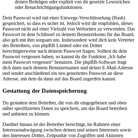
deinen Beiträgen oder explizit von dir gesetzte Lesezeichen
oder Benachrichtigungsfunktionen.
Dein Passwort wird mit einer Einwege-Verschlüsselung (Hash)
gespeichert, so dass es sicher ist. Jedoch wird dir empfohlen, dieses
Passwort nicht auf einer Vielzahl von Webseiten zu verwenden. Das
Passwort ist dein Schlüssel zu deinem Benutzerkonto für das Board,
also geh mit ihm sorgsam um. Insbesondere wird dich kein Vertreter
des Betreibers, von phpBB Limited oder ein Dritter
berechtigterweise nach deinem Passwort fragen. Solltest du dein
Passwort vergessen haben, so kannst du die Funktion „Ich habe
mein Passwort vergessen“ benutzen. Die phpBB-Software fragt
dich dann nach deinem Benutzernamen und deiner E-Mail-Adresse
und sendet anschließend ein neu generiertes Passwort an diese
Adresse, mit dem du dann auf das Board zugreifen kannst.
Gestattung der Datenspeicherung
Du gestattest dem Betreiber, die von dir eingegebenen und oben
näher spezifizierten Daten zu speichern, um das Board betreiben
und anbieten zu können.
Darüber hinaus ist der Betreiber berechtigt, im Rahmen einer
Interessenabwägung zwischen deinen und seinen Interessen sowie
den Interessen Dritter, Zeitpunkte von Zugriffen und Aktionen