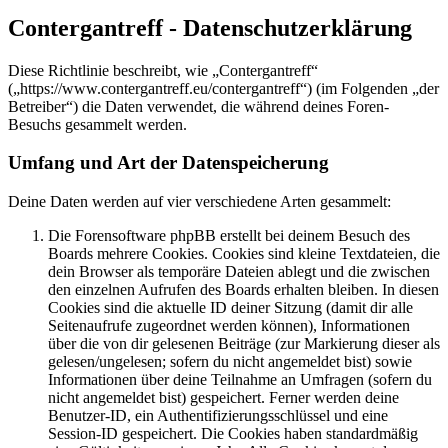
Contergantreff - Datenschutzerklärung
Diese Richtlinie beschreibt, wie „Contergantreff“
(„https://www.contergantreff.eu/contergantreff“) (im Folgenden „der
Betreiber“) die Daten verwendet, die während deines Foren-
Besuchs gesammelt werden.
Umfang und Art der Datenspeicherung
Deine Daten werden auf vier verschiedene Arten gesammelt:
Die Forensoftware phpBB erstellt bei deinem Besuch des
Boards mehrere Cookies. Cookies sind kleine Textdateien, die
dein Browser als temporäre Dateien ablegt und die zwischen
den einzelnen Aufrufen des Boards erhalten bleiben. In diesen
Cookies sind die aktuelle ID deiner Sitzung (damit dir alle
Seitenaufrufe zugeordnet werden können), Informationen
über die von dir gelesenen Beiträge (zur Markierung dieser als
gelesen/ungelesen; sofern du nicht angemeldet bist) sowie
Informationen über deine Teilnahme an Umfragen (sofern du
nicht angemeldet bist) gespeichert. Ferner werden deine
Benutzer-ID, ein Authentifizierungsschlüssel und eine
Session-ID gespeichert. Die Cookies haben standardmäßig