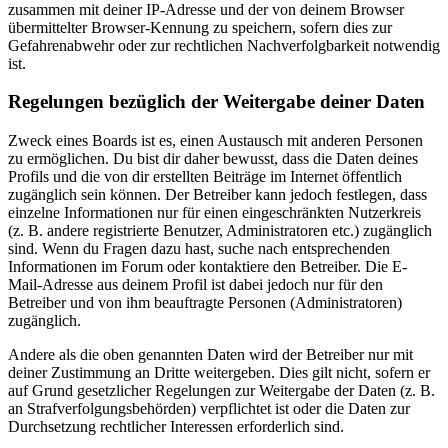
zusammen mit deiner IP-Adresse und der von deinem Browser
übermittelter Browser-Kennung zu speichern, sofern dies zur
Gefahrenabwehr oder zur rechtlichen Nachverfolgbarkeit notwendig
ist.
Regelungen bezüglich der Weitergabe deiner Daten
Zweck eines Boards ist es, einen Austausch mit anderen Personen
zu ermöglichen. Du bist dir daher bewusst, dass die Daten deines
Profils und die von dir erstellten Beiträge im Internet öffentlich
zugänglich sein können. Der Betreiber kann jedoch festlegen, dass
einzelne Informationen nur für einen eingeschränkten Nutzerkreis
(z. B. andere registrierte Benutzer, Administratoren etc.) zugänglich
sind. Wenn du Fragen dazu hast, suche nach entsprechenden
Informationen im Forum oder kontaktiere den Betreiber. Die E-
Mail-Adresse aus deinem Profil ist dabei jedoch nur für den
Betreiber und von ihm beauftragte Personen (Administratoren)
zugänglich.
Andere als die oben genannten Daten wird der Betreiber nur mit
deiner Zustimmung an Dritte weitergeben. Dies gilt nicht, sofern er
auf Grund gesetzlicher Regelungen zur Weitergabe der Daten (z. B.
an Strafverfolgungsbehörden) verpflichtet ist oder die Daten zur
Durchsetzung rechtlicher Interessen erforderlich sind.