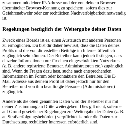
zusammen mit deiner IP-Adresse und der von deinem Browser
übermittelter Browser-Kennung zu speichern, sofern dies zur
Gefahrenabwehr oder zur rechtlichen Nachverfolgbarkeit notwendig
ist.
Regelungen bezüglich der Weitergabe deiner Daten
Zweck eines Boards ist es, einen Austausch mit anderen Personen
zu ermöglichen. Du bist dir daher bewusst, dass die Daten deines
Profils und die von dir erstellten Beiträge im Internet öffentlich
zugänglich sein können. Der Betreiber kann jedoch festlegen, dass
einzelne Informationen nur für einen eingeschränkten Nutzerkreis
(z. B. andere registrierte Benutzer, Administratoren etc.) zugänglich
sind. Wenn du Fragen dazu hast, suche nach entsprechenden
Informationen im Forum oder kontaktiere den Betreiber. Die E-
Mail-Adresse aus deinem Profil ist dabei jedoch nur für den
Betreiber und von ihm beauftragte Personen (Administratoren)
zugänglich.
Andere als die oben genannten Daten wird der Betreiber nur mit
deiner Zustimmung an Dritte weitergeben. Dies gilt nicht, sofern er
auf Grund gesetzlicher Regelungen zur Weitergabe der Daten (z. B.
an Strafverfolgungsbehörden) verpflichtet ist oder die Daten zur
Durchsetzung rechtlicher Interessen erforderlich sind.