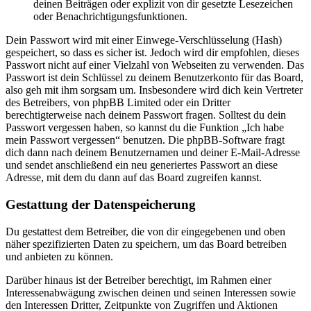
deinen Beiträgen oder explizit von dir gesetzte Lesezeichen
oder Benachrichtigungsfunktionen.
Dein Passwort wird mit einer Einwege-Verschlüsselung (Hash)
gespeichert, so dass es sicher ist. Jedoch wird dir empfohlen, dieses
Passwort nicht auf einer Vielzahl von Webseiten zu verwenden. Das
Passwort ist dein Schlüssel zu deinem Benutzerkonto für das Board,
also geh mit ihm sorgsam um. Insbesondere wird dich kein Vertreter
des Betreibers, von phpBB Limited oder ein Dritter
berechtigterweise nach deinem Passwort fragen. Solltest du dein
Passwort vergessen haben, so kannst du die Funktion „Ich habe
mein Passwort vergessen“ benutzen. Die phpBB-Software fragt
dich dann nach deinem Benutzernamen und deiner E-Mail-Adresse
und sendet anschließend ein neu generiertes Passwort an diese
Adresse, mit dem du dann auf das Board zugreifen kannst.
Gestattung der Datenspeicherung
Du gestattest dem Betreiber, die von dir eingegebenen und oben
näher spezifizierten Daten zu speichern, um das Board betreiben
und anbieten zu können.
Darüber hinaus ist der Betreiber berechtigt, im Rahmen einer
Interessenabwägung zwischen deinen und seinen Interessen sowie
den Interessen Dritter, Zeitpunkte von Zugriffen und Aktionen