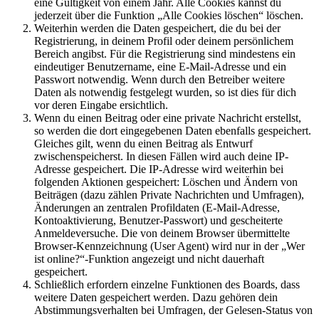
eine Gültigkeit von einem Jahr. Alle Cookies kannst du
jederzeit über die Funktion „Alle Cookies löschen“ löschen.
Weiterhin werden die Daten gespeichert, die du bei der
Registrierung, in deinem Profil oder deinem persönlichem
Bereich angibst. Für die Registrierung sind mindestens ein
eindeutiger Benutzername, eine E-Mail-Adresse und ein
Passwort notwendig. Wenn durch den Betreiber weitere
Daten als notwendig festgelegt wurden, so ist dies für dich
vor deren Eingabe ersichtlich.
Wenn du einen Beitrag oder eine private Nachricht erstellst,
so werden die dort eingegebenen Daten ebenfalls gespeichert.
Gleiches gilt, wenn du einen Beitrag als Entwurf
zwischenspeicherst. In diesen Fällen wird auch deine IP-
Adresse gespeichert. Die IP-Adresse wird weiterhin bei
folgenden Aktionen gespeichert: Löschen und Ändern von
Beiträgen (dazu zählen Private Nachrichten und Umfragen),
Änderungen an zentralen Profildaten (E-Mail-Adresse,
Kontoaktivierung, Benutzer-Passwort) und gescheiterte
Anmeldeversuche. Die von deinem Browser übermittelte
Browser-Kennzeichnung (User Agent) wird nur in der „Wer
ist online?“-Funktion angezeigt und nicht dauerhaft
gespeichert.
Schließlich erfordern einzelne Funktionen des Boards, dass
weitere Daten gespeichert werden. Dazu gehören dein
Abstimmungsverhalten bei Umfragen, der Gelesen-Status von