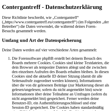
Contergantreff - Datenschutzerklärung
Diese Richtlinie beschreibt, wie „Contergantreff“
(„https://www.contergantreff.eu/contergantreff“) (im Folgenden „der
Betreiber“) die Daten verwendet, die während deines Foren-
Besuchs gesammelt werden.
Umfang und Art der Datenspeicherung
Deine Daten werden auf vier verschiedene Arten gesammelt:
Die Forensoftware phpBB erstellt bei deinem Besuch des
Boards mehrere Cookies. Cookies sind kleine Textdateien, die
dein Browser als temporäre Dateien ablegt und die zwischen
den einzelnen Aufrufen des Boards erhalten bleiben. In diesen
Cookies sind die aktuelle ID deiner Sitzung (damit dir alle
Seitenaufrufe zugeordnet werden können), Informationen
über die von dir gelesenen Beiträge (zur Markierung dieser als
gelesen/ungelesen; sofern du nicht angemeldet bist) sowie
Informationen über deine Teilnahme an Umfragen (sofern du
nicht angemeldet bist) gespeichert. Ferner werden deine
Benutzer-ID, ein Authentifizierungsschlüssel und eine
Session-ID gespeichert. Die Cookies haben standardmäßig