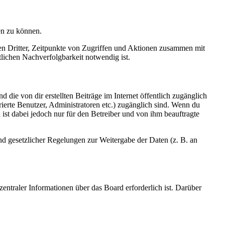
en zu können.
sen Dritter, Zeitpunkte von Zugriffen und Aktionen zusammen mit
lichen Nachverfolgbarkeit notwendig ist.
 die von dir erstellten Beiträge im Internet öffentlich zugänglich
rierte Benutzer, Administratoren etc.) zugänglich sind. Wenn du
ist dabei jedoch nur für den Betreiber und von ihm beauftragte
und gesetzlicher Regelungen zur Weitergabe der Daten (z. B. an
entraler Informationen über das Board erforderlich ist. Darüber