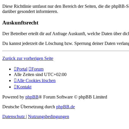
Diese Richtlinie umfasst nur den Bereich der Seiten, die die phpBB-S
darüber gesondert informieren.
Auskunftsrecht
Der Betreiber erteilt dir auf Anfrage Auskunft, welche Daten über dic
Du kannst jederzeit die Löschung bzw. Sperrung deiner Daten verlange
Zurück zur vorherigen Seite
Portal
Forum
Alle Zeiten sind
UTC+02:00
Alle Cookies löschen
Kontakt
Powered by
phpBB
® Forum Software © phpBB Limited
Deutsche Übersetzung durch
phpBB.de
Datenschutz
|
Nutzungsbedingungen