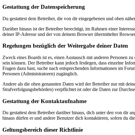
Gestattung der Datenspeicherung
Du gestattest dem Betreiber, die von dir eingegebenen und oben nähe
Darüber hinaus ist der Betreiber berechtigt, im Rahmen einer Intere
deiner IP-Adresse und der von deinem Browser übermittelter Browser
Regelungen bezüglich der Weitergabe deiner Daten
Zweck eines Boards ist es, einen Austausch mit anderen Personen zu er
sein können. Der Betreiber kann jedoch festlegen, dass einzelne Infor
Fragen dazu hast, suche nach entsprechenden Informationen im Forum 
Personen (Administratoren) zugänglich.
Andere als die oben genannten Daten wird der Betreiber nur mit deine
Strafverfolgungsbehörden) verpflichtet ist oder die Daten zur Durchset
Gestattung der Kontaktaufnahme
Du gestattest dem Betreiber darüber hinaus, dich unter den von dir a
hinaus dürfen er und andere Benutzer dich kontaktieren, sofern du die
Geltungsbereich dieser Richtlinie